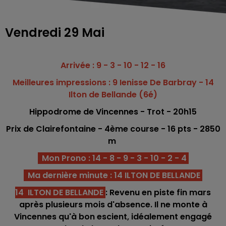
Vendredi 29 Mai
Arrivée : 9 - 3 - 10 - 12 - 16
Meilleures impressions : 9 Ienisse De Barbray - 14
Ilton de Bellande (6é)
Hippodrome
de Vincennes - Trot - 20h15
Prix de Clairefontaine - 4ème co
urse -
16
pts - 2850
m
Mon Prono : 14 - 8 - 9 - 3 - 10 - 2 - 4
Ma dernière minute : 14 ILTON DE BELLANDE
14 ILTON DE BELLANDE
: Revenu en piste fin mars
après plusieurs mois d'absence. Il ne monte à
Vincennes qu'à bon escient, idéalement engagé