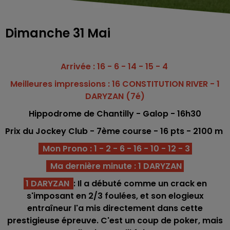
Dimanche 31 Mai
Arrivée : 16 - 6 - 14 - 15 - 4
Meilleures impressions : 16 CONSTITUTION RIVER - 1
DARYZAN (7é)
Hippodrome
de Chantilly - Galop - 16h30
Prix du Jockey Club - 7ème co
urse -
16
pts - 2100 m
Mon Prono : 1 - 2 - 6 - 16 - 10 - 12 - 3
Ma dernière minute : 1 DARYZAN
1 DARYZAN
: Il a débuté comme un crack en
s'imposant en 2/3 foulées, et son elogieux
entraîneur l'a mis directement dans cette
prestigieuse épreuve. C'est un coup de poker, mais