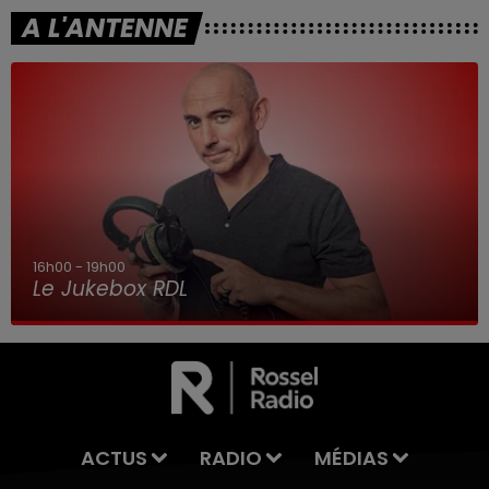
A L'ANTENNE
16h00 - 19h00
Le Jukebox RDL
ACTUS
RADIO
MÉDIAS