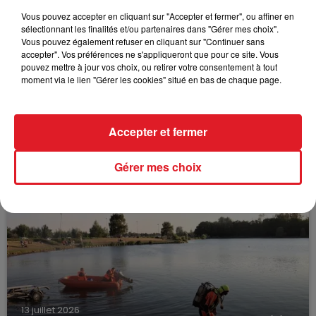
Vous pouvez accepter en cliquant sur "Accepter et fermer", ou affiner en
sélectionnant les finalités et/ou partenaires dans "Gérer mes choix".
Vous pouvez également refuser en cliquant sur "Continuer sans
accepter". Vos préférences ne s'appliqueront que pour ce site. Vous
pouvez mettre à jour vos choix, ou retirer votre consentement à tout
moment via le lien "Gérer les cookies" situé en bas de chaque page.
Accepter et fermer
15 juillet 2026
BÉTHUNE: ENQUÊTE POUR HOMICIDE
VOLONTAIRE EN COURS, APRÈS LA...
Gérer mes choix
Selon les premiers éléments, le logement servait
à des prostituées
13 juillet 2026