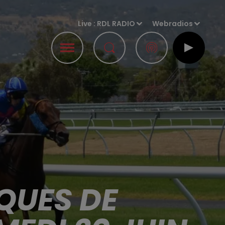
Live :
RDL RADIO
Webradios
QUES DE