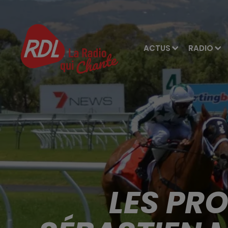
ACTUS
RADIO
LES PR