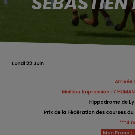
SÉBASTIEN 
Lundi 22 Juin
Arrivée :
Meilleur Impression : 7 HUMAN
Hippodrome
de Ly
Prix de la Fédération des courses d
***4 n
Mon Prono : 7 