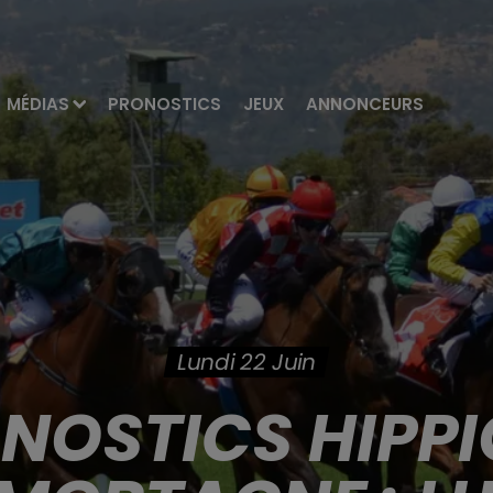
MÉDIAS
PRONOSTICS
JEUX
ANNONCEURS
Lundi 22 Juin
ONOSTICS HIPPI