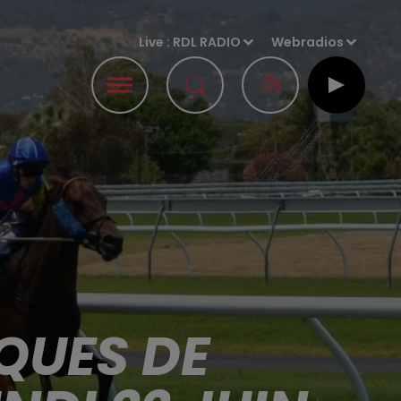
Live :
RDL RADIO
Webradios
QUES DE