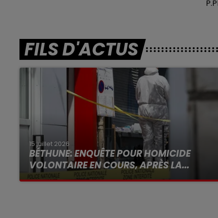
P.
FILS D'ACTUS
15 juillet 2026
BÉTHUNE: ENQUÊTE POUR HOMICIDE
VOLONTAIRE EN COURS, APRÈS LA...
Selon les premiers éléments, le logement
servait à des prostituées