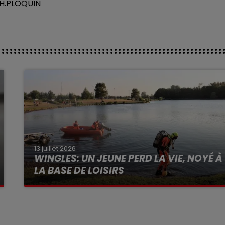
PH.PLOQUIN
13 juillet 2026
WINGLES: UN JEUNE PERD LA VIE, NOYÉ À
LA BASE DE LOISIRS
La victime a coulé à pic