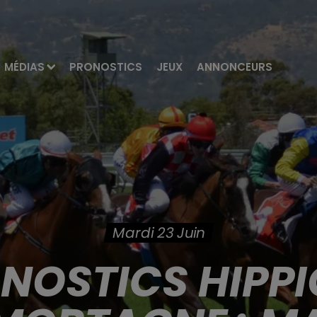
MÉDIAS
PRONOSTICS
JEUX
ANNONCEURS
Mardi 23 Juin
ONOSTICS HIPPI