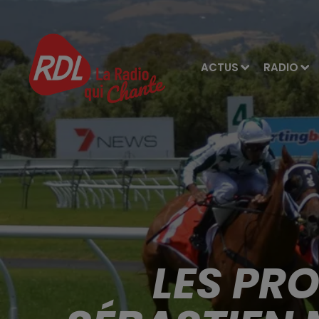
ACTUS
RADIO
LES PR