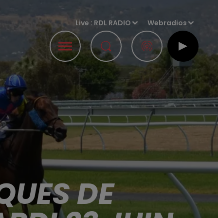
Live :
RDL RADIO
Webradios
QUES DE