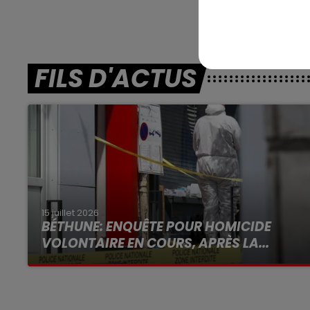
FILS D'ACTUS
15 juillet 2026
BÉTHUNE: ENQUÊTE POUR HOMICIDE
VOLONTAIRE EN COURS, APRÈS LA...
Selon les premiers éléments, le logement
servait à des prostituées