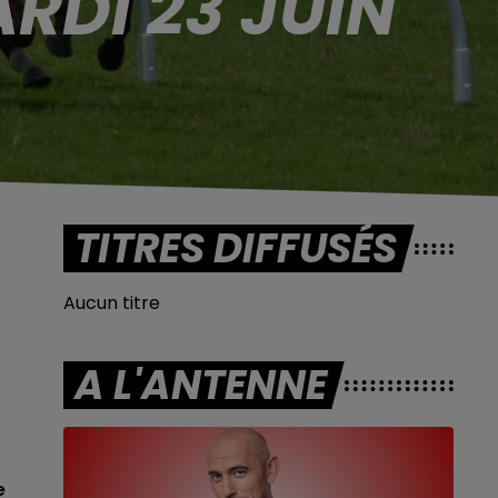
RDI 23 JUIN
TITRES DIFFUSÉS
Aucun titre
A L'ANTENNE
e