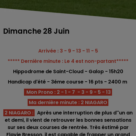
Dimanche 28 Juin
Arrivée : 3 - 9 - 13 - 11 - 5
***** Dernière minute : Le 4 est non-partant*****
Hippodrome
de Saint-Cloud - Galop - 15h20
Handicap d'été - 3éme co
urse -
16
pts - 2400
m
Mon Prono : 2 - 1 - 7 - 3 - 9 - 5
- 13
Ma dernière minute : 2 NIAGARO
2 NIAGARO :
Après une interruption de plus d''un an
et demi, il vient de retrouver les bonnes sensations
sur ses deux courses de rentrée. Très éstimé par
Flavie Bresson, il est capable de frapper un grand