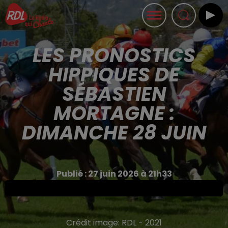
LES PRONOSTICS
HIPPIQUES DE
SÉBASTIEN
MORTAGNE :
DIMANCHE 28 JUIN
Publié : 27 juin 2026 à 21h33
Crédit image:
RDL - 2021