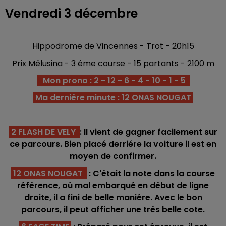
Vendredi 3 décembre
Hippodrome de Vincennes - Trot - 20h15
Prix Mélusina - 3 éme course - 15 partants - 2100 m
Mon prono : 2 - 12 - 6 - 4 - 10 - 1 - 5
Ma derniére minute : 12 ONAS NOUGAT
2 FLASH DE VELY
: Il vient de gagner facilement sur
ce parcours. Bien placé derriére la voiture il est en
moyen de confirmer.
12 ONAS NOUGAT
: C'était la note dans la course
référence, où mal embarqué en début de ligne
droite, il a fini de belle maniére. Avec le bon
parcours, il peut afficher une trés belle cote.