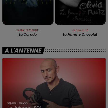
FRANCIS CABREL
OLIVIA RUIZ
La Corrida
La Femme Chocolat
A L'ANTENNE
16h00 - 19h00