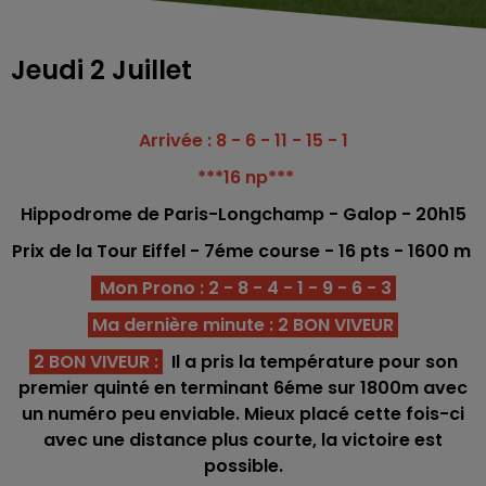
Jeudi 2 Juillet
Arrivée : 8 - 6 - 11 - 15 - 1
***16 np***
Hippodrome
de Paris-Longchamp - Galop - 20h15
Prix de la Tour Eiffel - 7éme co
urse -
16
pts - 1600
m
Mon Prono : 2 - 8 - 4 - 1 - 9 - 6 - 3
Ma dernière minute : 2 BON VIVEUR
2 BON VIVEUR :
Il a pris la température pour son
premier quinté en terminant 6éme sur 1800m avec
un numéro peu enviable. Mieux placé cette fois-ci
avec une distance plus courte, la victoire est
possible.