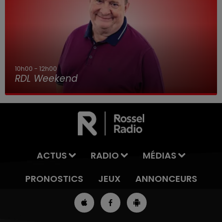
10h00 - 12h00
RDL Weekend
ACTUS
RADIO
MÉDIAS
PRONOSTICS
JEUX
ANNONCEURS