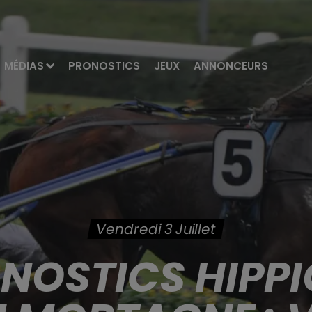
MÉDIAS
PRONOSTICS
JEUX
ANNONCEURS
Vendredi 3 Juillet
ONOSTICS HIPPI