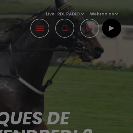
Live :
RDL RADIO
Webradios
QUES DE