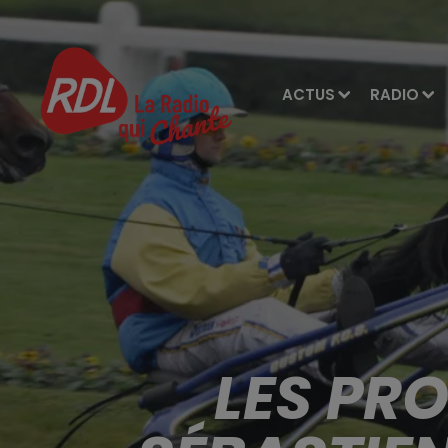
ACTUS
RADIO
LES PR