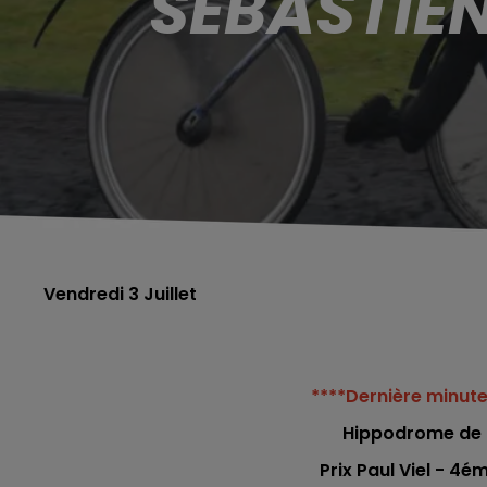
SÉBASTIEN
Vendredi 3 Juillet
****Dernière minute
Hippodrome
de
Prix Paul Viel - 4é