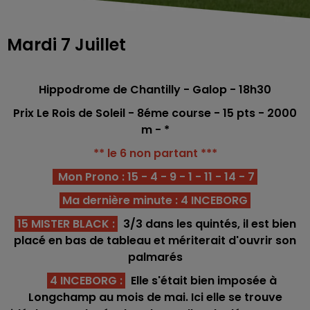
Mardi 7 Juillet
Hippodrome
de Chantilly - Galop - 18h30
Prix Le Rois de Soleil - 8éme co
urse -
15
pts - 2000
m - *
** le 6 non partant ***
Mon Prono : 15 - 4 - 9 - 1 - 11 - 14 - 7
Ma dernière minute : 4 INCEBORG
15 MISTER BLACK :
3/3 dans les quintés, il est bien
placé en bas de tableau et mériterait d'ouvrir son
palmarés
4 INCEBORG :
Elle s'était bien imposée à
Longchamp au mois de mai. Ici elle se trouve