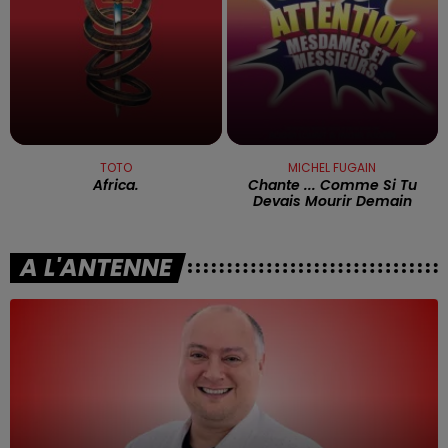
TOTO
MICHEL FUGAIN
Africa.
Chante ... Comme Si Tu
Devais Mourir Demain
A L'ANTENNE