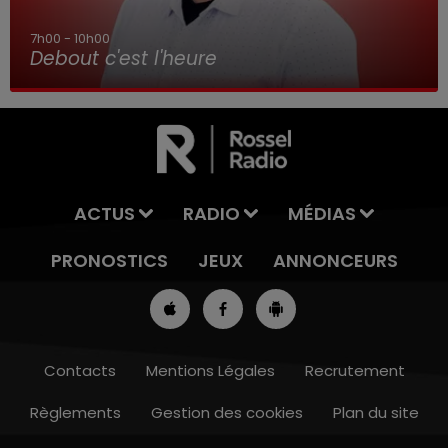
7h00 - 10h00
Debout c'est l'heure
ACTUS
RADIO
MÉDIAS
PRONOSTICS
JEUX
ANNONCEURS
Contacts
Mentions Légales
Recrutement
Règlements
Gestion des cookies
Plan du site
16h00 - 19h00
LE JUKEBOX RDL