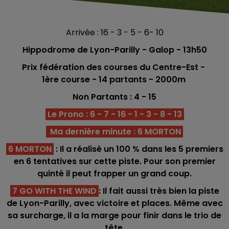
Arrivée : 16 - 3 - 5 - 6- 10
Hippodrome de Lyon-Parilly - Galop
- 13h50
Prix fédération des courses du Centre-Est -
1ère
course -
14 partants - 2000
m
Non Partants : 4 - 15
Le Prono : 6 - 7 - 16 - 1 - 3 - 8 - 13
Ma dernière minute : 6 MORTON
6 MORTON
: Il a réalisè un 100 % dans les 5 premiers
en 6 tentatives sur cette piste. Pour son premier
quinté il peut frapper un grand coup.
7 GO WITH THE WIND
: Il fait aussi très bien la piste
de Lyon-Parilly, avec victoire et places. Même avec
sa surcharge, il a la marge pour finir dans le trio de
tête.