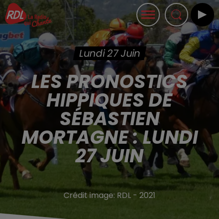
Lundi 27 Juin
LES PRONOSTICS
HIPPIQUES DE
SÉBASTIEN
MORTAGNE : LUNDI
27 JUIN
Crédit image:
RDL - 2021