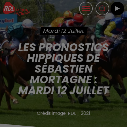
Mardi 12 Juillet
LES PRONOSTICS
HIPPIQUES DE
SÉBASTIEN
MORTAGNE :
MARDI 12 JUILLET
Crédit image:
RDL - 2021