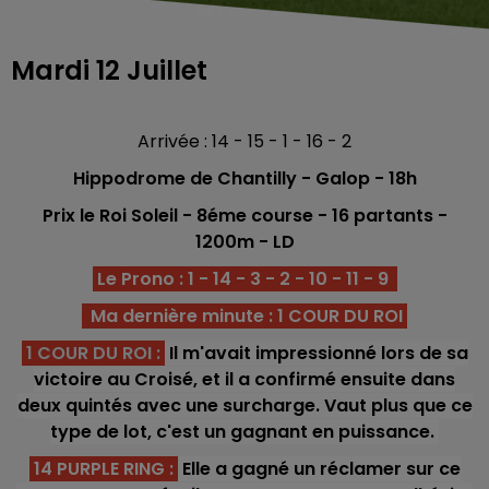
Mardi 12 Juillet
Arrivée : 14 - 15 - 1 - 16 - 2
Hippodrome de Chantilly - Galop
- 18h
Prix le Roi Soleil - 8éme
course -
16 partants -
1200
m - LD
Le Prono : 1 - 14 - 3 - 2 - 10 - 11 - 9
Ma dernière minute : 1 COUR DU ROI
1 COUR DU ROI :
Il m'avait impressionné lors de sa
victoire au Croisé, et il a confirmé ensuite dans
deux quintés avec une surcharge. Vaut plus que ce
type de lot, c'est un gagnant en puissance.
14 PURPLE RING :
Elle a gagné un réclamer sur ce