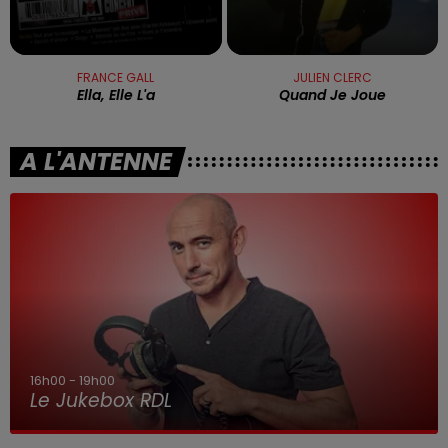
FRANCE GALL
JULIEN CLERC
Ella, Elle L'a
Quand Je Joue
A L'ANTENNE
7h00 - 10h00
Debout c'est l'heure