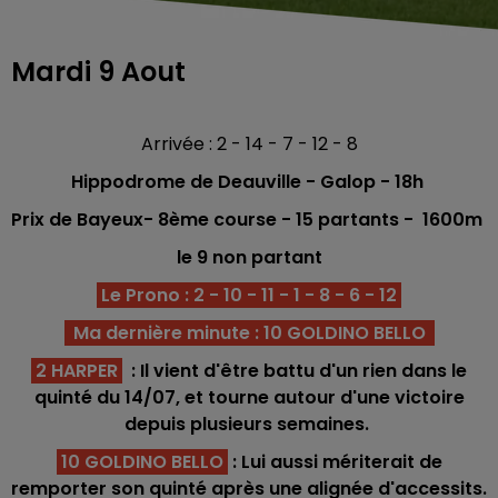
Mardi 9 Aout
Arrivée : 2 - 14 - 7 - 12 - 8
Hippodrome de Deauville - Galop - 18h
Prix de Bayeux- 8è
me
course -
15 partants -
1600m
le 9 non partant
Le Prono : 2 - 10 - 11 - 1 - 8 - 6 - 12
Ma dernière minute : 10 GOLDINO BELLO
2 HARPER
: Il vient d'être battu d'un rien dans le
quinté du 14/07, et tourne autour d'une victoire
depuis plusieurs semaines.
10 GOLDINO BELLO
: Lui aussi mériterait de
remporter son quinté après une alignée d'accessits.