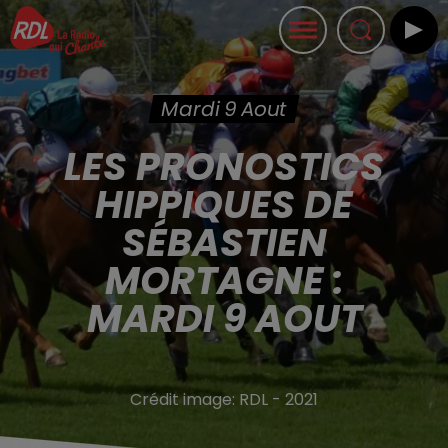
Mardi 9 Aout
LES PRONOSTICS
HIPPIQUES DE
SÉBASTIEN
MORTAGNE :
MARDI 9 AOUT
Crédit image:
RDL - 2021