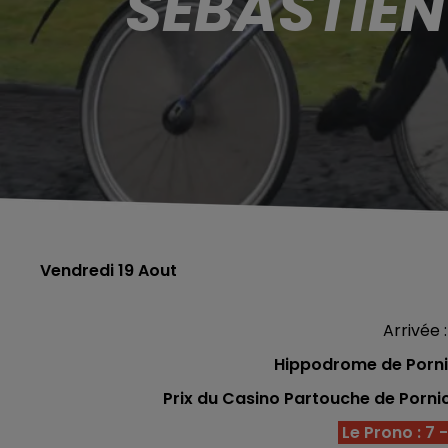
SÉBASTIEN
Vendredi 19 Aout
Arrivée :
Hippodrome de Pornic
Prix du Casino Partouche de Pornic
Le Prono : 7 - 