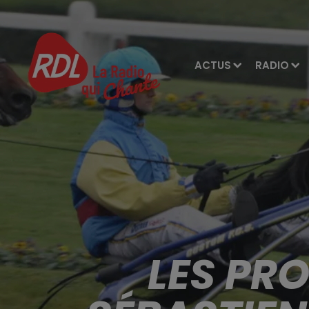
ACTUS
RADIO
LES PR