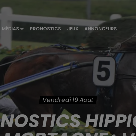
MÉDIAS
PRONOSTICS
JEUX
ANNONCEURS
Vendredi 19 Aout
ONOSTICS HIPPI