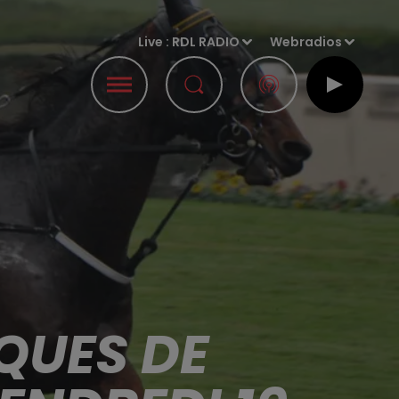
Live :
RDL RADIO
Webradios
QUES DE