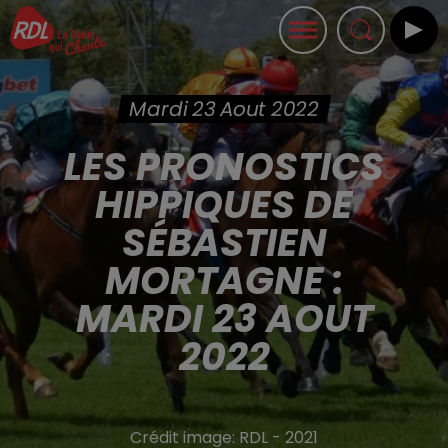
Mardi 23 Aout 2022
LES PRONOSTICS
HIPPIQUES DE
SÉBASTIEN
MORTAGNE :
MARDI 23 AOUT
2022
Crédit image:
RDL - 2021