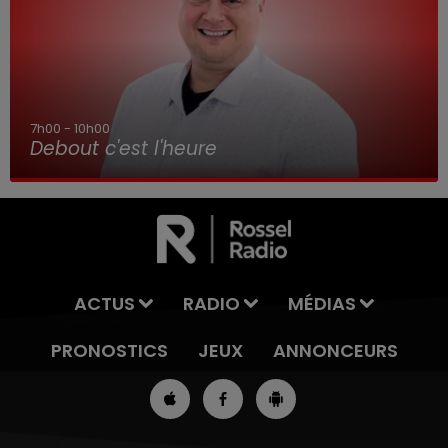
7h00 - 10h00
Debout c'est l'heure
ACTUS
RADIO
MÉDIAS
PRONOSTICS
JEUX
ANNONCEURS