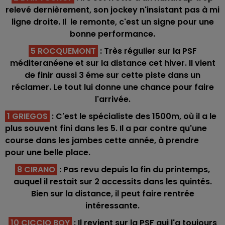
relevé dernièrement, son jockey n'insistant pas à mi
ligne droite. Il le remonte, c'est un signe pour une
bonne performance.
5 ROCQUEMONT
: Très régulier sur la PSF
méditeranéene et sur la distance cet hiver. Il vient
de finir aussi 3 éme sur cette piste dans un
réclamer. Le tout lui donne une chance pour faire
l'arrivée.
1 GRIEGOS
: C'est le spécialiste des 1500m, où il a le
plus souvent fini dans les 5. Il a par contre qu'une
course dans les jambes cette année, à prendre
pour une belle place.
8 CIRANO
: Pas revu depuis la fin du printemps,
auquel il restait sur 2 accessits dans les quintés.
Bien sur la distance, il peut faire rentrée
intéressante.
10 CICCIO BOY
: Il revient sur la PSF qui l'a toujours