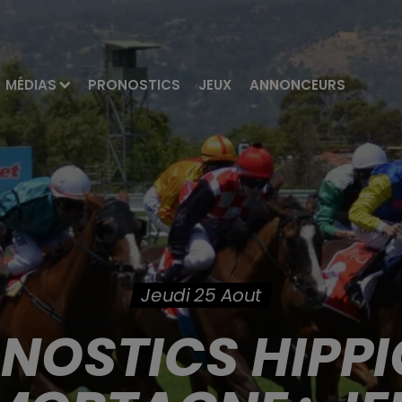
MÉDIAS
PRONOSTICS
JEUX
ANNONCEURS
Jeudi 25 Aout
ONOSTICS HIPPI