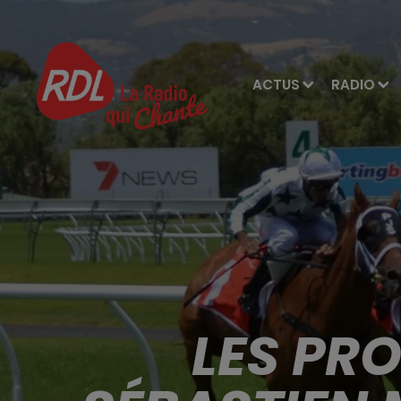
ACTUS
RADIO
LES PR