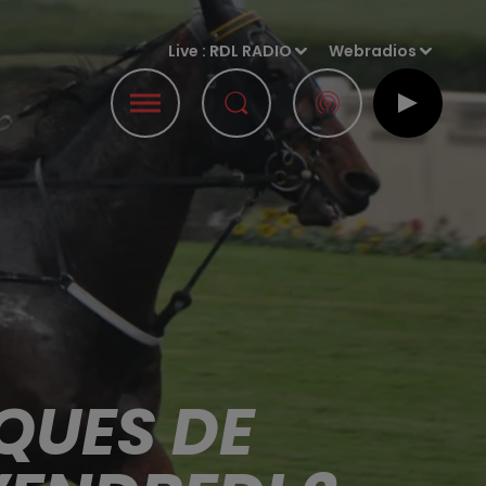
Live :
RDL RADIO
Webradios
QUES DE