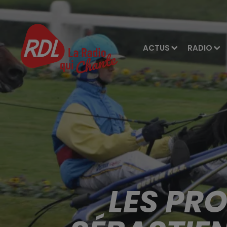
ACTUS
RADIO
LES PR