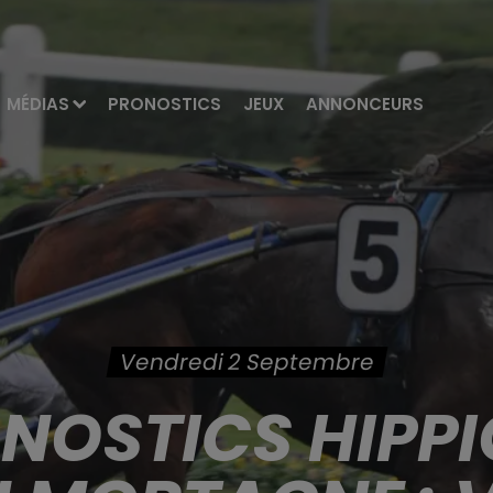
MÉDIAS
PRONOSTICS
JEUX
ANNONCEURS
Vendredi 2 Septembre
ONOSTICS HIPPI