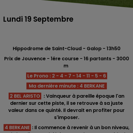
Lundi 19 Septembre
Hippodrome de Saint-Cloud - Galop - 13h50
Prix de Jouvence - 1ére
course -
16
partants - 3000
m
Le Prono : 2 - 4 - 7 - 14 - 11 - 5 - 6
Ma dernière minute : 4 BERKANE
2 BEL ARISTO
: Vainqueur à pareille époque l'an
dernier sur cette piste, il se retrouve à sa juste
valeur dans ce quinté. Il devrait en profiter pour
s'imposer.
4 BERKANE
: Il commence à revenir à un bon niveau,