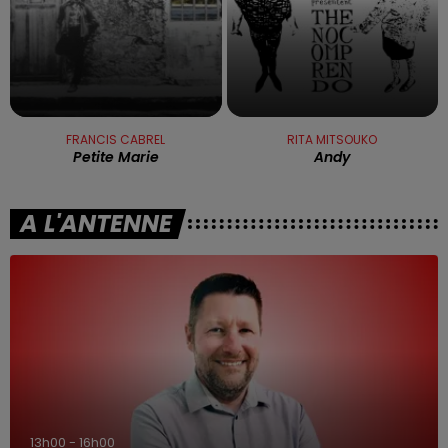
FRANCIS CABREL
RITA MITSOUKO
Petite Marie
Andy
A L'ANTENNE
13h00 - 16h00