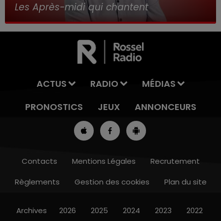
Les Après-midi qui chantent
ACTUS
RADIO
MÉDIAS
PRONOSTICS
JEUX
ANNONCEURS
Contacts
Mentions Légales
Recrutement
Règlements
Gestion des cookies
Plan du site
12h00 - 13h00
RDL & VOUS
Archives
2026
2025
2024
2023
2022