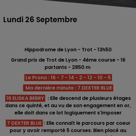
Lundi 26 Septembre
Hippodrome de Lyon - Trot
- 13h50
Grand prix de Trot de Lyon - 4éme
course -
16
partants - 2850 m
Le Prono : 16 - 7 - 14 - 2 - 12 - 10 - 5
Ma dernière minute : 7 DEXTER BLUE
16 ELISKA BERRY
: Elle descend de plusieurs étages
dans ce quinté, et au vu de son engagement en or,
elle doit dans ce lot logiquement s'imposer
7 DEXTER BLUE
: Elle connaît le parcours par coeur
pour y avoir remporté 5 courses. Bien placé au