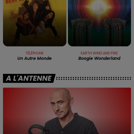
TÉLÉPHONE
EARTH WIND AND FIRE
Un Autre Monde
Boogie Wonderland
A L'ANTENNE