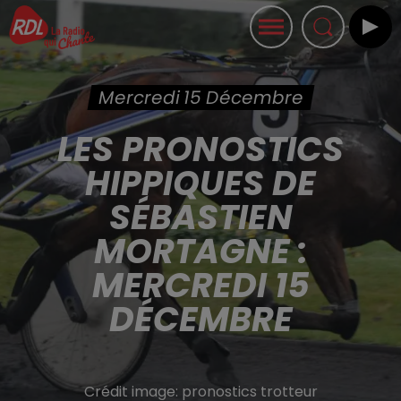
Mercredi 15 Décembre
LES PRONOSTICS
HIPPIQUES DE
SÉBASTIEN
MORTAGNE :
MERCREDI 15
DÉCEMBRE
Crédit image:
pronostics trotteur