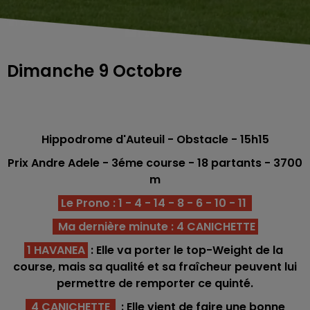
Dimanche 9 Octobre
Hippodrome d'Auteuil - Obstacle
- 15h15
Prix Andre Adele - 3éme
course - 18
partants - 3700
m
Le Prono : 1 - 4 - 14 - 8 - 6 - 10 - 11
Ma dernière minute : 4 CANICHETTE
1 HAVANEA
: Elle va porter le top-Weight de la
course, mais sa qualité et sa fraîcheur peuvent lui
permettre de remporter ce quinté.
4 CANICHETTE
: Elle vient de faire une bonne