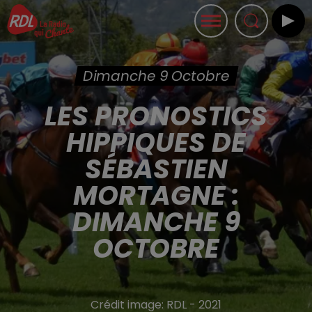
Dimanche 9 Octobre
LES PRONOSTICS
HIPPIQUES DE
SÉBASTIEN
MORTAGNE :
DIMANCHE 9
OCTOBRE
Crédit image:
RDL - 2021