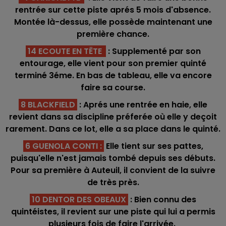
rentrée sur cette piste aprés 5 mois d'absence.
Montée là-dessus, elle possède maintenant une
première chance.
14 ECOUTE EN TËTE
: Supplementé par son
entourage, elle vient pour son premier quinté
terminé 3éme. En bas de tableau, elle va encore
faire sa course.
8 BLACKFIELD
: Aprés une rentrée en haie, elle
revient dans sa discipline préferée où elle y deçoit
rarement. Dans ce lot, elle a sa place dans le quinté.
6 GUENOLA CONTI
:
Elle tient sur ses pattes,
puisqu'elle n'est jamais tombé depuis ses débuts.
Pour sa première à Auteuil, il convient de la suivre
de très près.
10 DENTOR DES OBEAUX
: Bien connu des
quintéistes, il revient sur une piste qui lui a permis
plusieurs fois de faire l'arrivée.