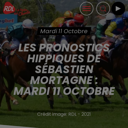
Mardi 11 Octobre
LES PRONOSTICS
HIPPIQUES DE
SÉBASTIEN
MORTAGNE :
MARDI 11 OCTOBRE
Crédit image:
RDL - 2021