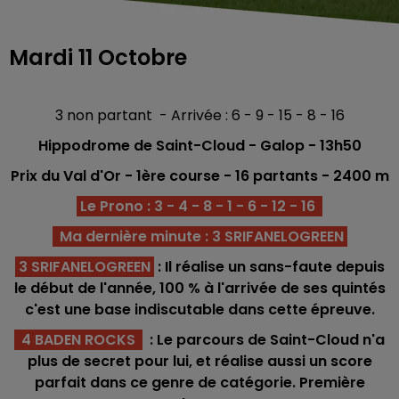
Mardi 11 Octobre
3 non partant - Arrivée : 6 - 9 - 15 - 8 - 16
Hippodrome de Saint-Cloud - Galop
- 13h50
Prix du Val d'Or - 1ère
course - 16
partants - 2400 m
Le Prono : 3 - 4 - 8 - 1 - 6 - 12 - 16
Ma dernière minute : 3 SRIFANELOGREEN
3 SRIFANELOGREEN
: Il réalise un sans-faute depuis
le début de l'année, 100 % à l'arrivée de ses quintés
c'est une base indiscutable dans cette épreuve.
4 BADEN ROCKS
: Le parcours de Saint-Cloud n'a
plus de secret pour lui, et réalise aussi un score
parfait dans ce genre de catégorie. Première