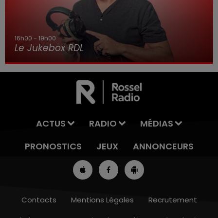
16h00 - 19h00
Le Jukebox RDL
ACTUS
RADIO
MÉDIAS
PRONOSTICS
JEUX
ANNONCEURS
Contacts
Mentions Légales
Recrutement