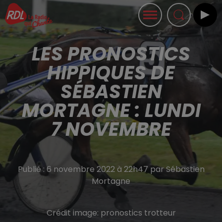
LES PRONOSTICS
HIPPIQUES DE
SÉBASTIEN
MORTAGNE : LUNDI
7 NOVEMBRE
Publié : 6 novembre 2022 à 22h47 par Sébastien
Mortagne
Crédit image:
pronostics trotteur