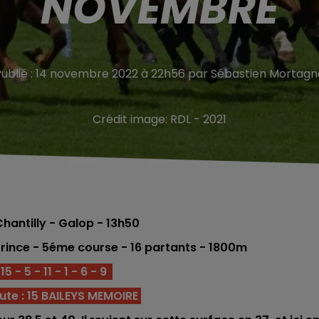
NOVEMBRE
Publié : 14 novembre 2022 à 22h56 par Sébastien Mortagn
Crédit image:
RDL - 2021
hantilly - Galop
- 13h50
Prince - 5éme
course - 16
partants - 1800m
5 - 5 - 11 - 1 - 6 - 9
ute : 15 BAILEYS MEMOIRE