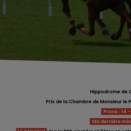
Hippodrome de C
Prix de la Chambre de Monsieur le 
Prono : 14 - 1
Ma dernière min