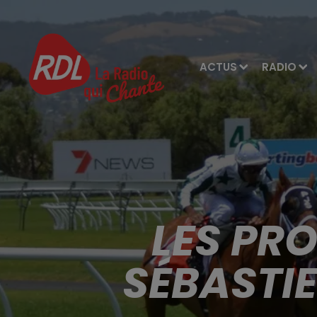
ACTUS
RADIO
LES PR
SÉBASTI