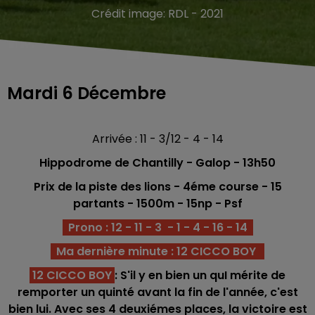
Crédit image:
RDL - 2021
Mardi 6 Décembre
Arrivée : 11 - 3/12 - 4 - 14
Hippodrome de Chantilly - Galop
- 13h50
Prix de la piste des lions - 4éme
course - 15
partants - 1500m - 15np - Psf
Prono : 12 - 11 - 3 - 1 - 4 - 16 - 14
Ma dernière minute : 12 CICCO BOY
12 CICCO BOY
: S'il y en bien un quI mérite de
remporter un quinté avant la fin de l'année, c'est
bien lui. Avec ses 4 deuxiémes places, la victoire est