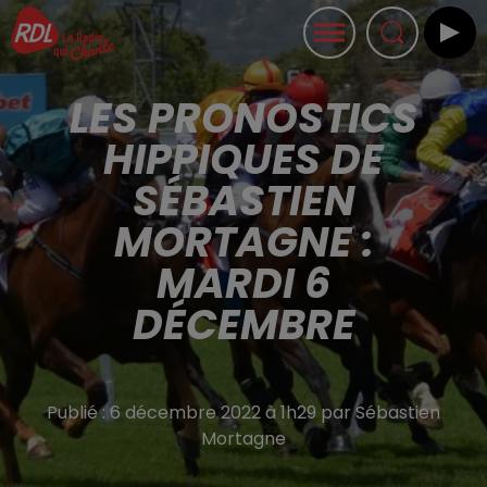
LES PRONOSTICS
HIPPIQUES DE
SÉBASTIEN
MORTAGNE :
MARDI 6
DÉCEMBRE
Publié : 6 décembre 2022 à 1h29 par Sébastien
Mortagne