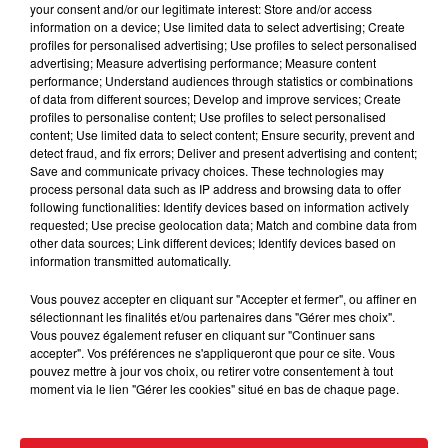
Croisé, avant de doubler la mise au Mans. Ca peut
your consent and/or our legitimate interest: Store and/or access
etre considéré comme compliqué, mais il est bien
information on a device; Use limited data to select advertising; Create
profiles for personalised advertising; Use profiles to select personalised
placé en bas de tableau.
advertising; Measure advertising performance; Measure content
performance; Understand audiences through statistics or combinations
14 AGAPI MIA
: 5éme dans un similaire, il revient en
of data from different sources; Develop and improve services; Create
bonne forme. A suivre dés aujourd'hui.
profiles to personalise content; Use profiles to select personalised
content; Use limited data to select content; Ensure security, prevent and
En direct des pistes :
detect fraud, and fix errors; Deliver and present advertising and content;
Save and communicate privacy choices. These technologies may
process personal data such as IP address and browsing data to offer
following functionalities: Identify devices based on information actively
requested; Use precise geolocation data; Match and combine data from
other data sources; Link different devices; Identify devices based on
information transmitted automatically.
Vous pouvez accepter en cliquant sur "Accepter et fermer", ou affiner en
sélectionnant les finalités et/ou partenaires dans "Gérer mes choix".
Vous pouvez également refuser en cliquant sur "Continuer sans
accepter". Vos préférences ne s'appliqueront que pour ce site. Vous
pouvez mettre à jour vos choix, ou retirer votre consentement à tout
moment via le lien "Gérer les cookies" situé en bas de chaque page.
FIL D'ACTUS