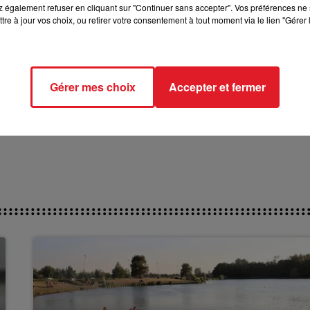
 également refuser en cliquant sur "Continuer sans accepter". Vos préférences ne 
ct des pistes :
tre à jour vos choix, ou retirer votre consentement à tout moment via le lien "Gérer 
Gérer mes choix
Accepter et fermer