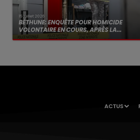
15 juillet 2026
BÉTHUNE: ENQUÊTE POUR HOMICIDE
VOLONTAIRE EN COURS, APRÈS LA...
Selon les premiers éléments, le logement
servait à des prostituées
ACTUS