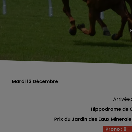
Mardi 13 Décembre
Arrivée : 
Hippodrome de C
Prix du Jardin des Eaux Mineral
Prono : 8 - 2