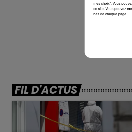
mes choix". Vous pouvez
En dire
ce site. Vous pouvez met
bas de chaque page.
FIL D'ACTUS