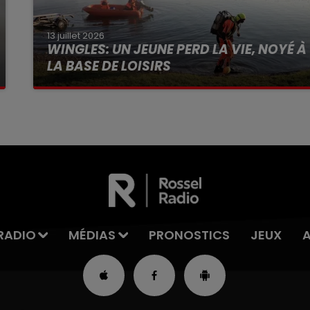
13 juillet 2026
WINGLES: UN JEUNE PERD LA VIE, NOYÉ À
LA BASE DE LOISIRS
La victime a coulé à pic
RADIO
MÉDIAS
PRONOSTICS
JEUX