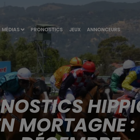
MÉDIAS
PRONOSTICS
JEUX
ANNONCEURS
ONOSTICS HIPPI
EN MORTAGNE : 