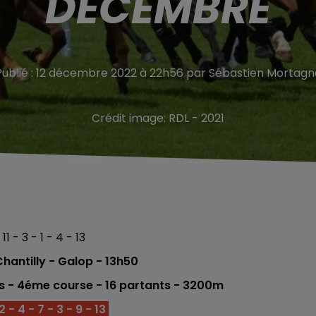
DÉCEMBRE
Publié : 12 décembre 2022 à 22h56 par Sébastien Mortagn
Crédit image:
RDL - 2021
11 - 3 - 1 - 4 - 13
hantilly - Galop
- 13h50
es - 4éme
course - 16
partants - 3200m
 - 4 - 7 - 3 - 9 - 13