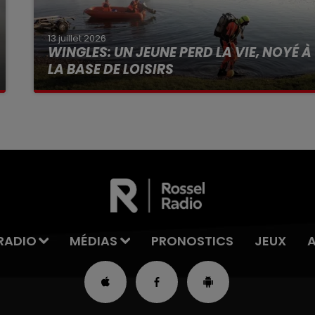
13 juillet 2026
WINGLES: UN JEUNE PERD LA VIE, NOYÉ À
LA BASE DE LOISIRS
La victime a coulé à pic
RADIO
MÉDIAS
PRONOSTICS
JEUX