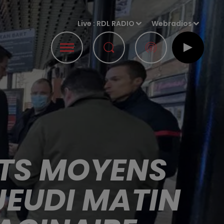
Live :
RDL RADIO
Webradios
TS MOYENS
JEUDI MATIN