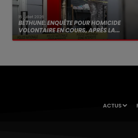
15 juillet 2026
BÉTHUNE: ENQUÊTE POUR HOMICIDE
VOLONTAIRE EN COURS, APRÈS LA...
Selon les premiers éléments, le logement
servait à des prostituées
ACTUS