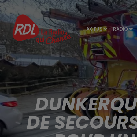
ACTUS
RADIO
DUNKERQU
DE SECOURS