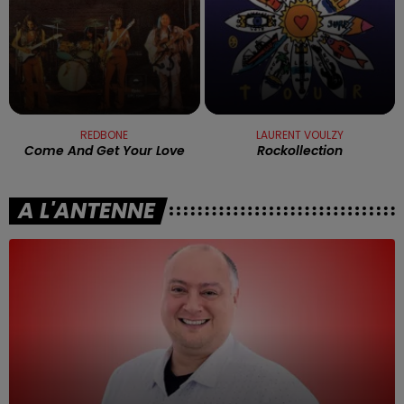
REDBONE
LAURENT VOULZY
Come And Get Your Love
Rockollection
A L'ANTENNE