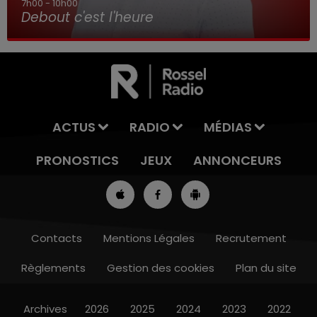
7h00 - 10h00
Debout c'est l'heure
ACTUS
RADIO
MÉDIAS
PRONOSTICS
JEUX
ANNONCEURS
Contacts
Mentions Légales
Recrutement
Règlements
Gestion des cookies
Plan du site
16h00 - 19h00
LE JUKEBOX RDL
Archives
2026
2025
2024
2023
2022