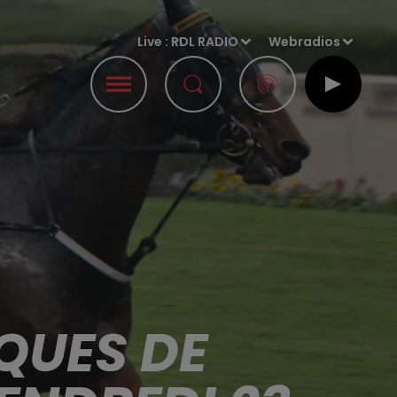
Live :
RDL RADIO
Webradios
QUES DE