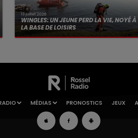
13 juillet 2026
WINGLES: UN JEUNE PERD LA VIE, NOYÉ À
LA BASE DE LOISIRS
La victime a coulé à pic
RADIO
MÉDIAS
PRONOSTICS
JEUX