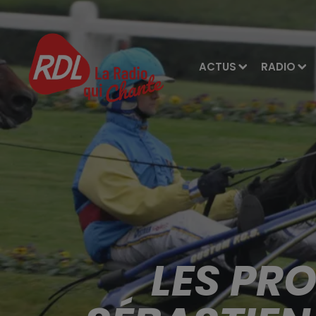
ACTUS
RADIO
LES PR