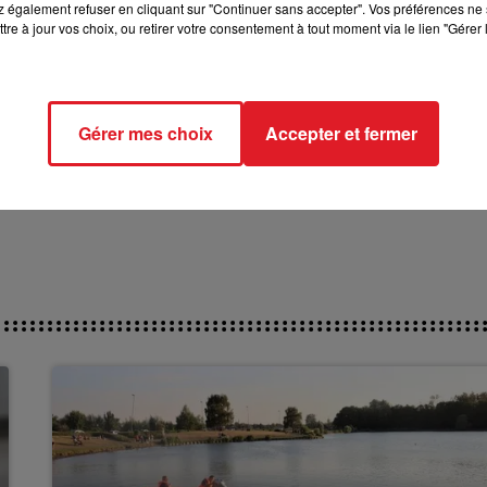
 également refuser en cliquant sur "Continuer sans accepter". Vos préférences ne 
ect des pistes
tre à jour vos choix, ou retirer votre consentement à tout moment via le lien "Gérer 
Gérer mes choix
Accepter et fermer