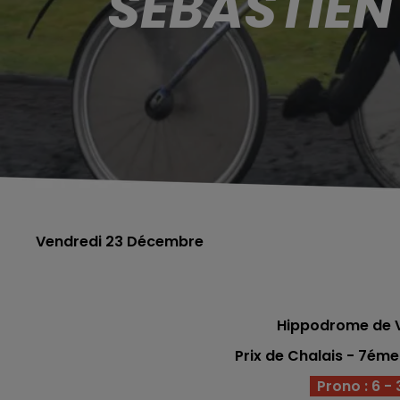
SÉBASTIEN
Vendredi 23 Décembre
Hippodrome de 
Prix de Chalais - 7ém
Prono : 6 - 3