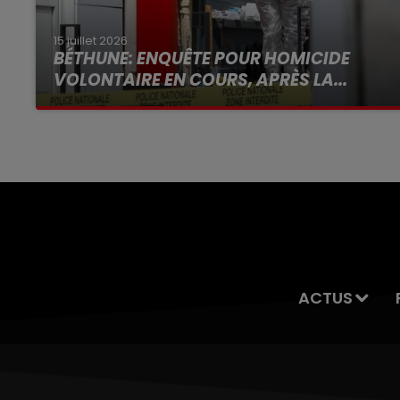
15 juillet 2026
BÉTHUNE: ENQUÊTE POUR HOMICIDE
VOLONTAIRE EN COURS, APRÈS LA...
Selon les premiers éléments, le logement
servait à des prostituées
ACTUS