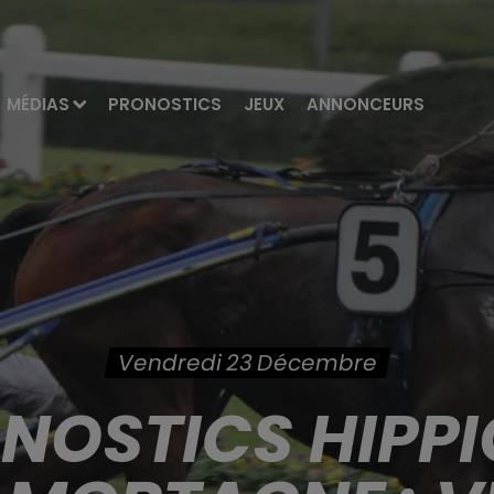
MÉDIAS
PRONOSTICS
JEUX
ANNONCEURS
Vendredi 23 Décembre
ONOSTICS HIPPI