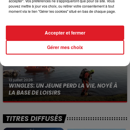
accepter". Vos préférences ne s'appliqueront que pour ce site. Vous
pouvez mettre à jour vos choix, ou retirer votre consentement à tout
15 juillet 2026
moment via le lien "Gérer les cookies" situé en bas de chaque page.
BÉTHUNE: ENQUÊTE POUR HOMICIDE
VOLONTAIRE EN COURS, APRÈS LA...
Selon les premiers éléments, le logement servait
Accepter et fermer
à des prostituées
Gérer mes choix
13 juillet 2026
WINGLES: UN JEUNE PERD LA VIE, NOYÉ À
LA BASE DE LOISIRS
La victime a coulé à pic
TITRES DIFFUSÉS