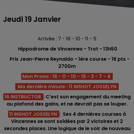
Jeudi 19 Janvier
Arrivée : 7 - 16 - 10 - 11 - 5
Hippodrome de Vincennes - Trot - 13h50
Prix Jean-Pierre Reynaldo - 1ére course - 16 pts -
2700m
Mon Prono : 16 - 11 - 10 - 15 - 3 - 7 - 4
Ma dernière minute : 11 INSHOT JOSSELYN
16 INSTRUCTOR
: C'est son engagement du meeting
au plafond des gains, et ne devrait pas se louper.
11 INSHOT JOSSELYN
: Ses 4 dernières courses à
Vincennes se sont soldées par 2 victoires et 2
secondes places. Une logique de le voir de nouveau