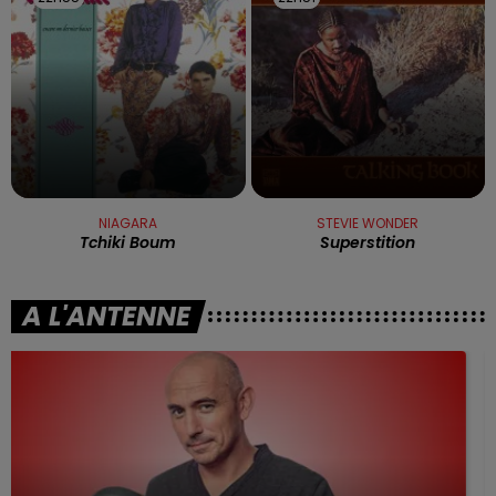
NIAGARA
STEVIE WONDER
Tchiki Boum
Superstition
A L'ANTENNE