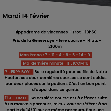
Mardi 14 Février
Hippodrome de Vincennes - Trot - 13h50
Prix de la Genevraye - 1ére course - 14 pts -
21
00m
Mon Prono : 7 - 11 - 4 - 8 - 5 - 14 - 9
Ma dernière minute : 11 JICOMTE
7 JERRY BOY
:
Belle regularité pour ce fils de Notre
Haufor, ses deux dernières courses se sont soldés
par deux places sur le podium. C'est un bon point
d'appui dans ce quinté.
11 JICOMTE
:
Sa dernière course est à effacer suite
à un mauvais parcours, mieux vaut se référer à sa
sortie du 14/01 sur ce même parcours. Pour une