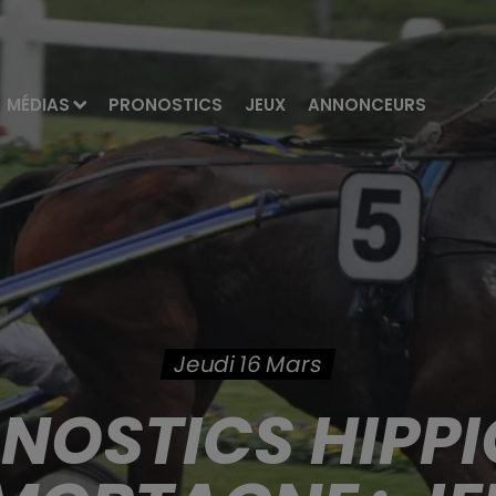
MÉDIAS
PRONOSTICS
JEUX
ANNONCEURS
Jeudi 16 Mars
ONOSTICS HIPPI