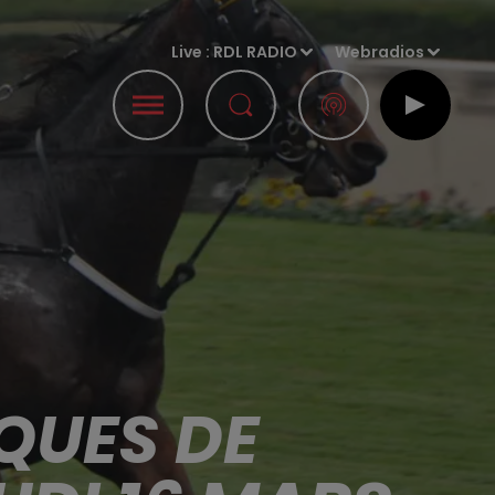
Live :
RDL RADIO
Webradios
QUES DE