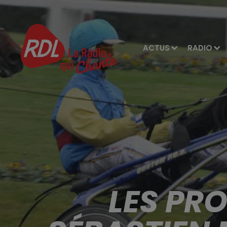
ACTUS
RADIO
LES PR