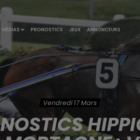
MÉDIAS
PRONOSTICS
JEUX
ANNONCEURS
Vendredi 17 Mars
ONOSTICS HIPPI