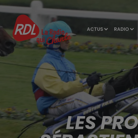
ACTUS
RADIO
LES PR