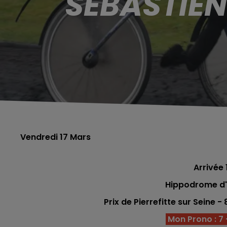
SÉBASTIEN
Vendredi 17 Mars
Arrivée 1
Hippodrome d'E
Prix de Pierrefitte sur Seine 
Mon Prono : 7 -