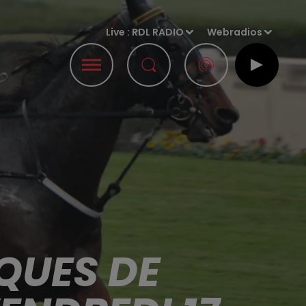
Live :
RDL RADIO
Webradios
QUES DE