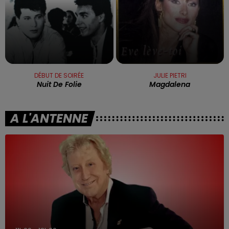
DÉBUT DE SOIRÉE
JULIE PIETRI
Nuit De Folie
Magdalena
A L'ANTENNE