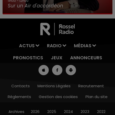
11h00 - 12h00
Sur un Air d'accordéon
ACTUS
RADIO
MÉDIAS
PRONOSTICS
JEUX
ANNONCEURS
Contacts
Mentions Légales
Recrutement
Règlements
Gestion des cookies
Plan du site
8h00 - 10h00
RDL WEEK-END
Archives
2026
2025
2024
2023
2022