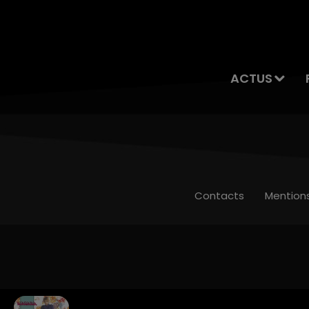
ACTUS
Contacts
Mention