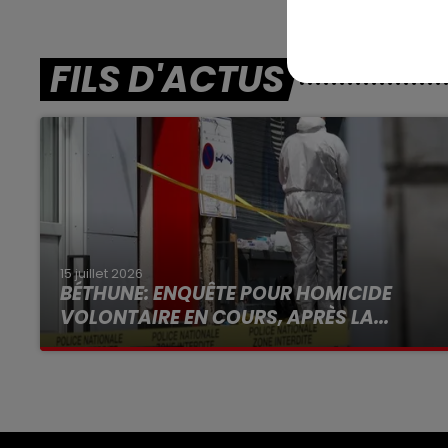
FILS D'ACTUS
15 juillet 2026
BÉTHUNE: ENQUÊTE POUR HOMICIDE
VOLONTAIRE EN COURS, APRÈS LA...
Selon les premiers éléments, le logement
servait à des prostituées