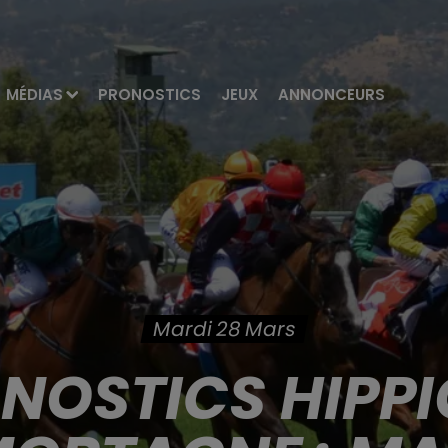
MÉDIAS
PRONOSTICS
JEUX
ANNONCEURS
Mardi 28 Mars
ONOSTICS HIPPI