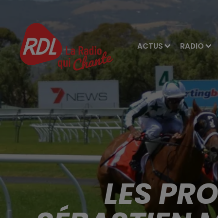
ACTUS
RADIO
LES PR