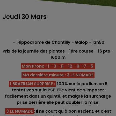
Jeudi 30 Mars
-
Hippodrome de Chantilly - Galop - 13h50
Prix de la journée des plantes - 1ére course - 16 pts -
1600
m
Mon Prono : 1 - 3 - 11 - 12 - 9 - 7 - 5
Ma dernière minute : 3 LE NOMADE
1 BRAZILIAN SURPRISE
:
100% sur le podium en 5
tentatives sur la PSF. Elle vient de s'imposer
facilement dans un quinté, et malgré la surcharge
prise derrière elle peut doubler la mise.
3 LE NOMADE
: Il ne court qu'à bon escient, et c'est