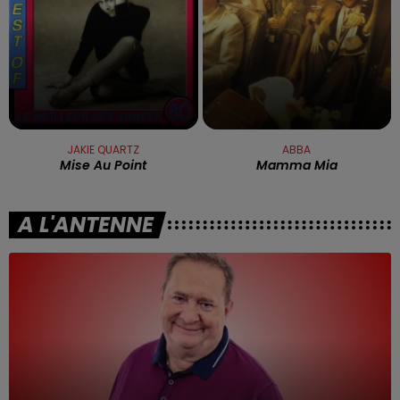
JAKIE QUARTZ
ABBA
Mise Au Point
Mamma Mia
A L'ANTENNE