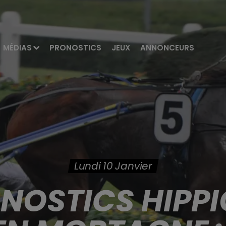
MÉDIAS
PRONOSTICS
JEUX
ANNONCEURS
Lundi 10 Janvier
ONOSTICS HIPPI