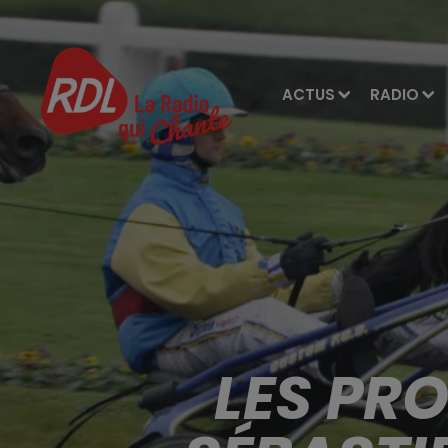
ACTUS
RADIO
LES PR