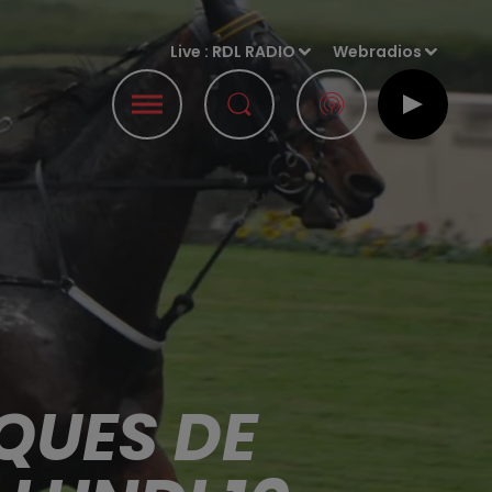
Live :
RDL RADIO
Webradios
QUES DE