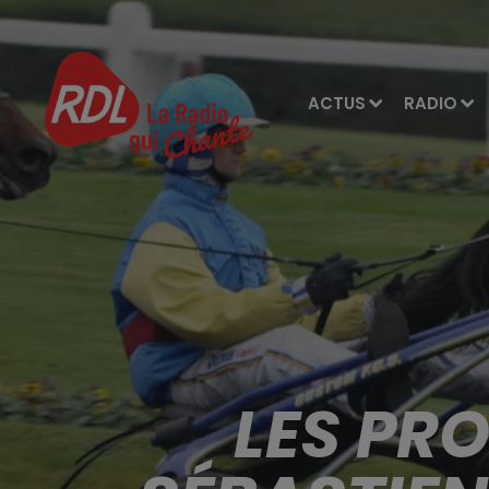
ACTUS
RADIO
LES PR