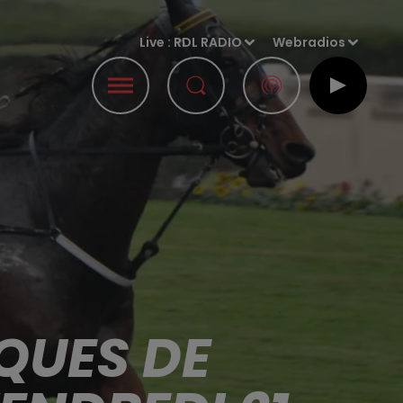
Live :
RDL RADIO
Webradios
QUES DE