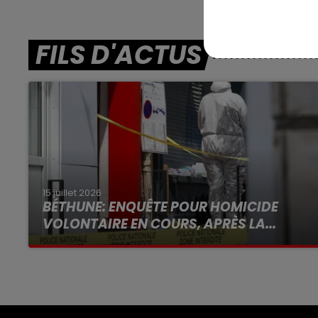
FILS D'ACTUS
15 juillet 2026
BÉTHUNE: ENQUÊTE POUR HOMICIDE
VOLONTAIRE EN COURS, APRÈS LA...
Selon les premiers éléments, le logement
servait à des prostituées