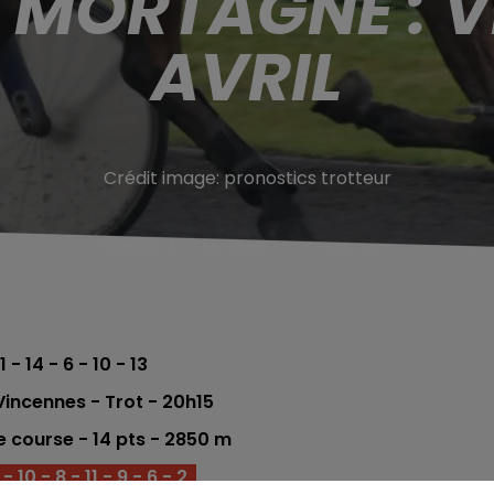
 MORTAGNE : V
AVRIL
Crédit image:
pronostics trotteur
1 - 14 - 6 - 10 - 13
incennes - Trot - 20h15
e course - 14 pts - 2850
m
 10 - 8 - 11 - 9 - 6 - 2