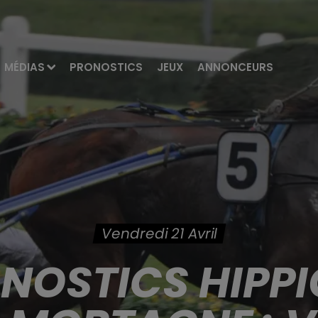
MÉDIAS
PRONOSTICS
JEUX
ANNONCEURS
Vendredi 21 Avril
ONOSTICS HIPPI