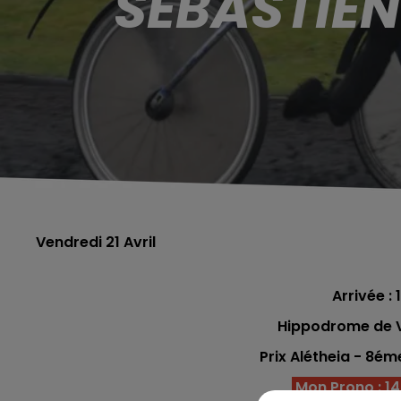
SÉBASTIEN
Vendredi 21 Avril
Arrivée : 1
Hippodrome de V
Prix Alétheia - 8ém
Mon Prono : 14 -