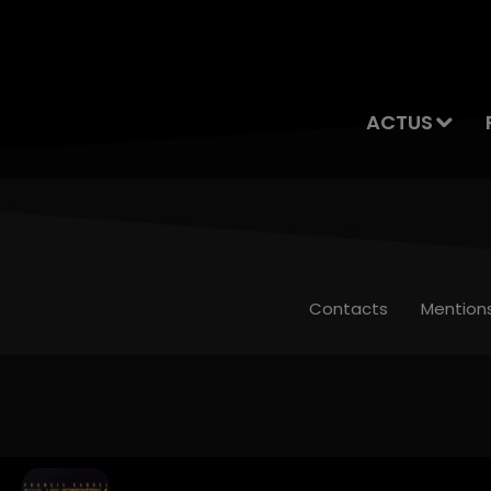
ACTUS
Contacts
Mention