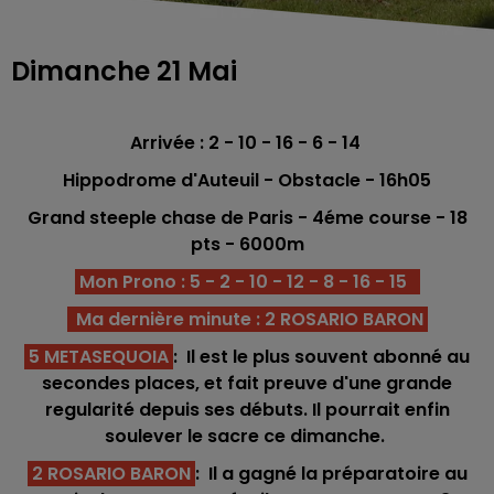
Dimanche 21 Mai
Arrivée : 2 - 10 - 16 - 6 - 14
Hippodrome d'Auteuil - Obstacle - 16h05
Grand steeple chase de Paris - 4éme
course - 18
pts - 6000
m
Mon Prono : 5 - 2 - 10 - 12 - 8 - 16 - 15
Ma dernière minute : 2 ROSARIO BARON
5 METASEQUOIA
: Il est le plus souvent abonné au
secondes places, et fait preuve d'une grande
regularité depuis ses débuts. Il pourrait enfin
soulever le sacre ce dimanche.
2 ROSARIO BARON
: Il a gagné la préparatoire au