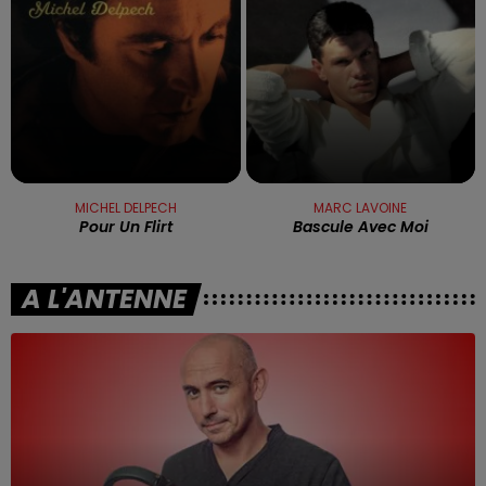
MICHEL DELPECH
MARC LAVOINE
Pour Un Flirt
Bascule Avec Moi
A L'ANTENNE