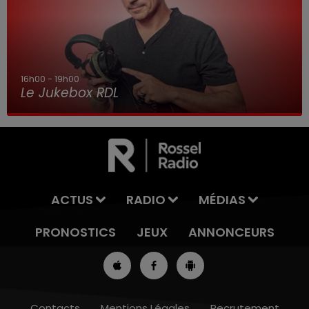
16h00 - 19h00
Le Jukebox RDL
ACTUS
RADIO
MÉDIAS
PRONOSTICS
JEUX
ANNONCEURS
Contacts
Mentions Légales
Recrutement