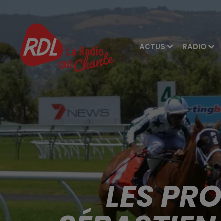
ACTUS
RADIO
LES PR