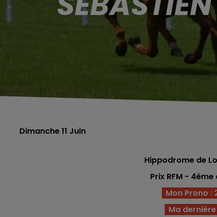
SÉBASTIEN
Dimanche 11 Juin
Hippodrome de Lo
Prix RFM - 4
éme
Mon Prono : 2 -
Ma dernière