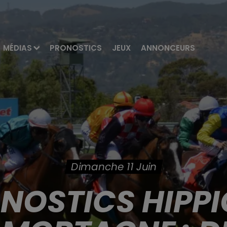
MÉDIAS
PRONOSTICS
JEUX
ANNONCEURS
Dimanche 11 Juin
ONOSTICS HIPPI