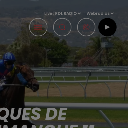
Live :
RDL RADIO
Webradios
QUES DE