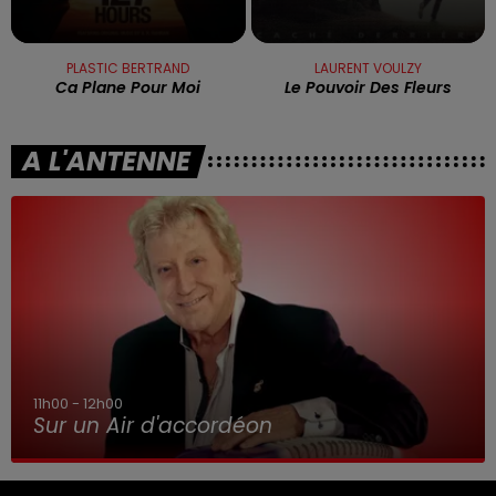
PLASTIC BERTRAND
LAURENT VOULZY
Ca Plane Pour Moi
Le Pouvoir Des Fleurs
A L'ANTENNE
11h00 - 12h00
Sur un Air d'accordéon