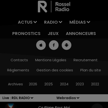
ACTUS
RADIO
MÉDIAS
PRONOSTICS
JEUX
ANNONCEURS
Contacts
Mentions Légales
Recrutement
Règlements
Gestion des cookies
Plan du site
8h00 - 10h00
RDL WEEK-END
Archives
2026
2025
2024
2023
2022
Live :
RDL RADIO
Webradios
Ca Plane Pour Moi