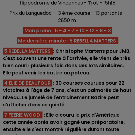
Hippodrome de Vincennes - Trot - 15h15
Prix du Languedoc - 3 éme course - 13 partants -
2850 m
Mon prono : 5 - 4 - 7 - 10 - 12 - 8 - 3
Ma derniére minute : 5 REBELLA MATTERS
5 REBELLA MATTERS
: Christophe Martens pour JMB,
c'est souvent une rente à l'arrivée, elle vient de très
bien courir plusieurs fois dans des lots similaires.
Elle peut venir les battre au poteau.
4 ELIE DE BEAUFOUR
: 30 courses courues pour 22
victoires à l'âge de 7 ans, c'est un palmarés de haut
niveau. Le jumelé de l'entrainement Bazire peut
s'afficher dans ce quinté.
7 FEERIE WOOD
: Elle a couru le prix d'Amérique
cette année après avoir gagné une préparatoire,
ensuite elle s'est montré régulière durant toute