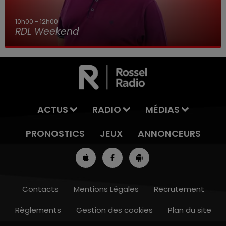
10h00 - 12h00
RDL Weekend
ACTUS
RADIO
MÉDIAS
PRONOSTICS
JEUX
ANNONCEURS
Contacts
Mentions Légales
Recrutement
Règlements
Gestion des cookies
Plan du site
7h00 - 10h00
RDL WEEK-END