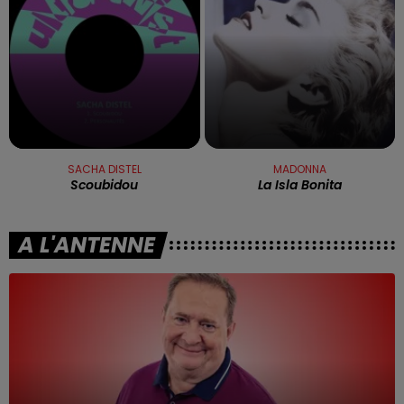
SACHA DISTEL
MADONNA
Scoubidou
La Isla Bonita
A L'ANTENNE