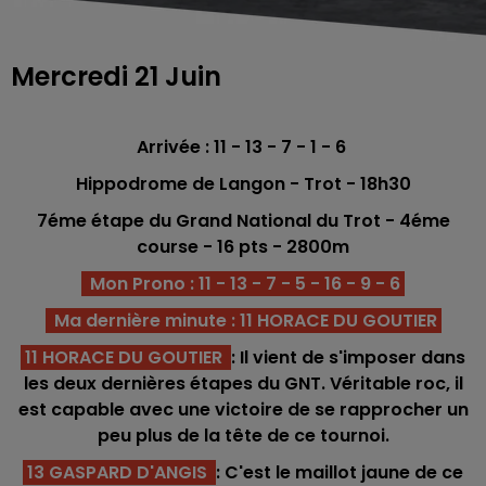
Mercredi 21 Juin
Arrivée : 11 - 13 - 7 - 1 - 6
Hippodrome de Langon - Trot - 18h30
7éme étape du Grand National du Trot - 4
éme
course - 16
pts - 2800
m
Mon Prono : 11 - 13 - 7 - 5 - 16 - 9 - 6
Ma dernière minute : 11 HORACE DU GOUTIER
11 HORACE DU GOUTIER
: Il vient de s'imposer dans
les deux dernières étapes du GNT. Véritable roc, il
est capable avec une victoire de se rapprocher un
peu plus de la tête de ce tournoi.
13 GASPARD D'ANGIS
: C'est le maillot jaune de ce