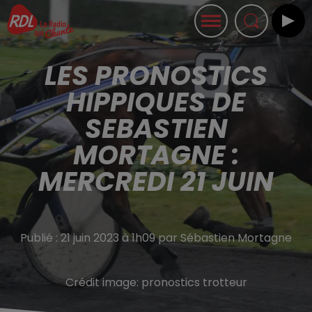
LES PRONOSTICS
HIPPIQUES DE
SEBASTIEN
MORTAGNE :
MERCREDI 21 JUIN
Publié : 21 juin 2023 à 1h09 par Sébastien Mortagne
Crédit image:
pronostics trotteur