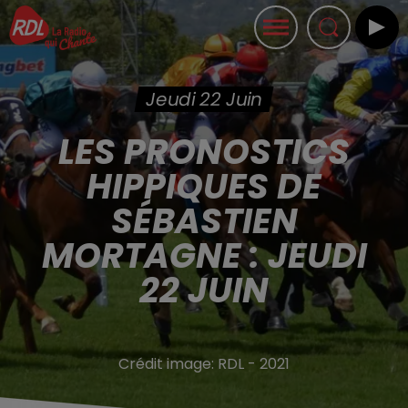
Jeudi 22 Juin
LES PRONOSTICS
HIPPIQUES DE
SÉBASTIEN
MORTAGNE : JEUDI
22 JUIN
Crédit image:
RDL - 2021