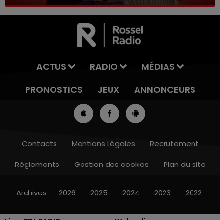
ACTUS
RADIO
MÉDIAS
PRONOSTICS
JEUX
ANNONCEURS
Contacts
Mentions Légales
Recrutement
Règlements
Gestion des cookies
Plan du site
8h00 - 10h00
RDL WEEK-END
Archives
2026
2025
2024
2023
2022