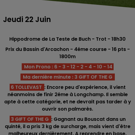
Jeudi 22 Juin
Hippodrome de La Teste de Buch - Trot - 18h30
Prix du Bassin d'Arcachon - 4
éme
course - 16
pts -
1800
m
Mon Prono : 6 - 3 - 12 - 2 - 4 - 10 - 14
Ma dernière minute : 3 GIFT OF THE G
6 TOLLEVAST
: Encore peu d'expérience, il vient
néanmoins de finir 2éme à Longchamp. Il semble
apte à cette catégorie, et ne devrait pas tarder à y
ouvrir son palmarès.
3 GIFT OF THE G
: Gagnant au Bouscat dans un
quinté, il a pris 3 kg de surcharge, mais vient d'être
malheureux dernièrement. A reprendre en base.