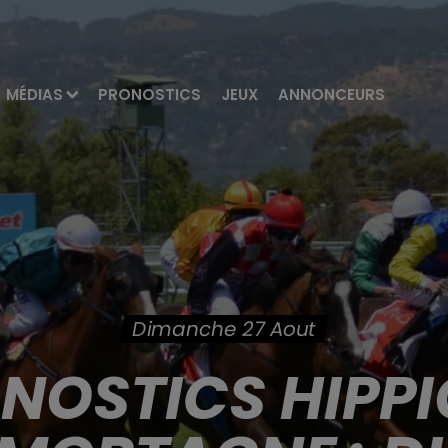
MÉDIAS
PRONOSTICS
JEUX
ANNONCEURS
Dimanche 27 Aout
ONOSTICS HIPPI