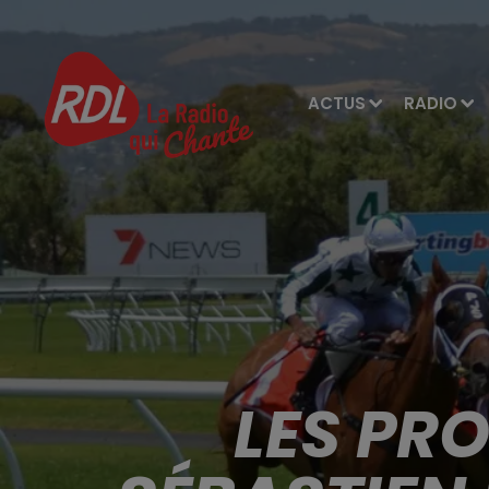
ACTUS
RADIO
LES PR