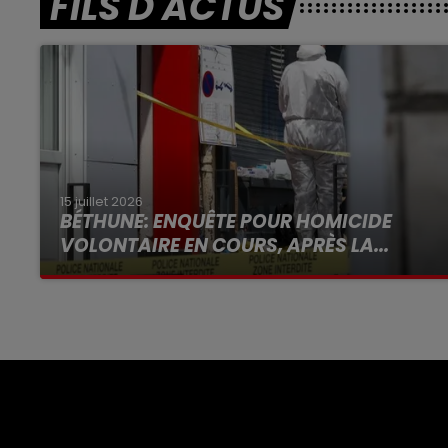
FILS D'ACTUS
15 juillet 2026
BÉTHUNE: ENQUÊTE POUR HOMICIDE
VOLONTAIRE EN COURS, APRÈS LA...
Selon les premiers éléments, le logement
servait à des prostituées