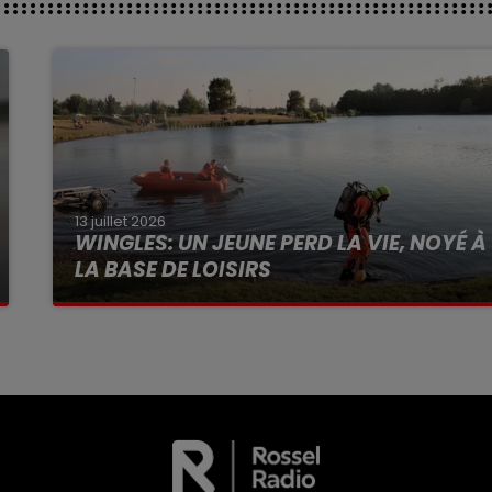
13 juillet 2026
WINGLES: UN JEUNE PERD LA VIE, NOYÉ À
LA BASE DE LOISIRS
La victime a coulé à pic