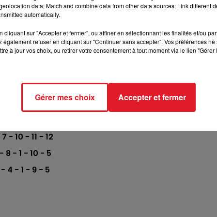
*******
eolocation data; Match and combine data from other data sources; Link different de
nsmitted automatically.
St-Omer - Trot - 14h :
cliquant sur "Accepter et fermer", ou affiner en sélectionnant les finalités et/ou pa
 - 1 - 4 - 9 - 8
 également refuser en cliquant sur "Continuer sans accepter". Vos préférences ne 
tre à jour vos choix, ou retirer votre consentement à tout moment via le lien "Gérer 
 - 11 - 2 - 8 - 5
 - 16 - 9 - 8 - 5
- 11 - 3 - 12 - 1
Gérer mes choix
Accepter et fermer
 12 - 10 - 11 - 8
 11 - 5 - 10 - 12
 7 - 10 - 11 - 12
- 8 - 1 - 10 - 5
 - 4 - 1 - 9 - 5