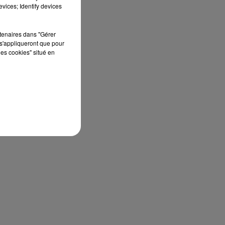
vices; Identify devices
rtenaires dans "Gérer
s'appliqueront que pour
les cookies" situé en