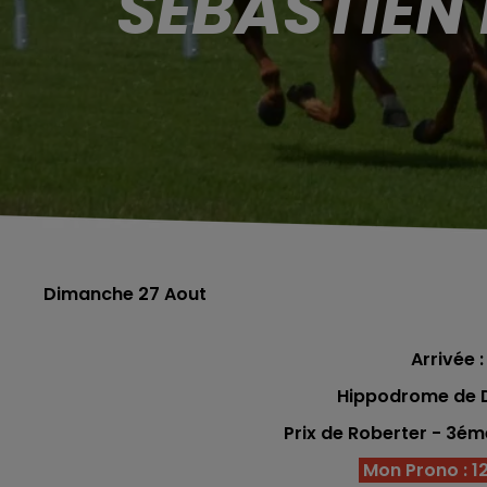
SÉBASTIEN
Dimanche 27 Aout
Arrivée : 
Hippodrome de De
Prix de Roberter - 3é
Mon Prono : 12 