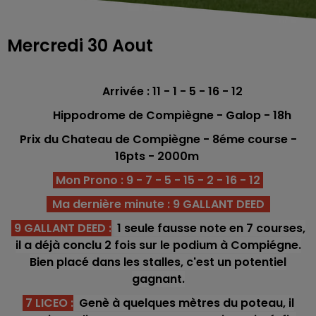
Mercredi 30 Aout
Arrivée : 11 - 1 - 5 - 16 - 12
Hippodrome de Compiègne - Galop - 18h
Prix du Chateau de Compiègne - 8éme
course -
16
pts - 2000
m
Mon Prono : 9 - 7 - 5 - 15 - 2 - 16 - 12
Ma dernière minute : 9 GALLANT DEED
9 GALLANT DEED :
1 seule fausse note en 7 courses,
il a déjà conclu 2 fois sur le podium à Compiégne.
Bien placé dans les stalles, c'est un potentiel
gagnant.
7 LICEO :
Genè à quelques mètres du poteau, il