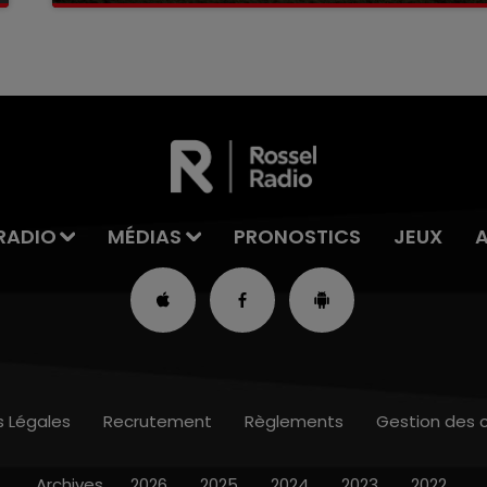
RADIO
MÉDIAS
PRONOSTICS
JEUX
s Légales
Recrutement
Règlements
Gestion des 
Archives
2026
2025
2024
2023
2022