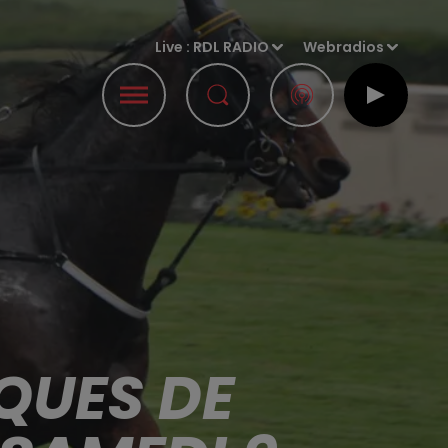
Live :
RDL RADIO
Webradios
QUES DE