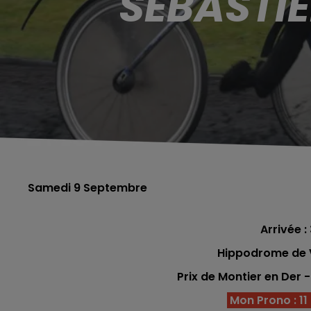
SÉBASTIE
Samedi 9 Septembre
Arrivée : 
Hippodrome de V
Prix de Montier en Der
Mon Prono : 11 -