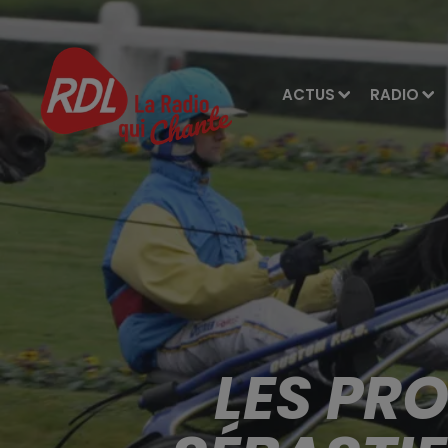
ACTUS
RADIO
LES PR