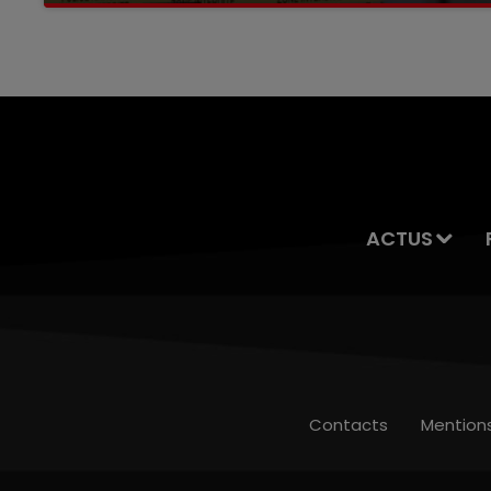
servait à des prostituées
ACTUS
Contacts
Mention