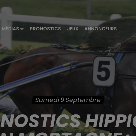
MÉDIAS
PRONOSTICS
JEUX
ANNONCEURS
Samedi 9 Septembre
ONOSTICS HIPPI